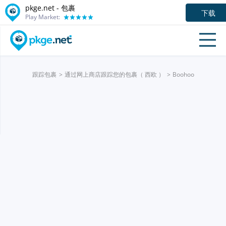
pkge.net - 包裹
下载
Play Market:
跟踪包裹
通过网上商店跟踪您的包裹（ 西欧 ）
Boohoo