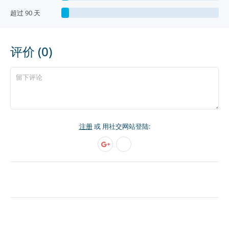
超过 90 天
评价 (0)
注册
或 用社交网站登陆: