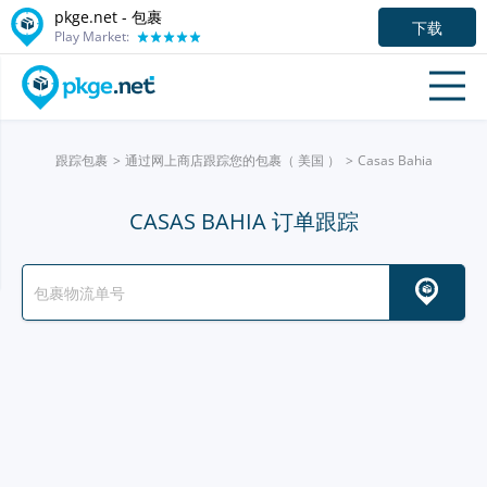
pkge.net - 包裹
下载
Play Market:
跟踪包裹
通过网上商店跟踪您的包裹（ 美国 ）
Casas Bahia
CASAS BAHIA 订单跟踪