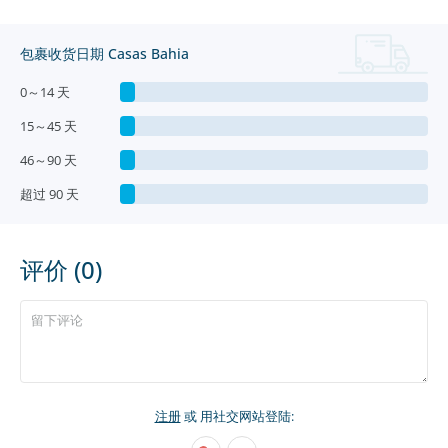
包裹收货日期 Casas Bahia
0～14 天
15～45 天
46～90 天
超过 90 天
评价 (0)
注册
或 用社交网站登陆: