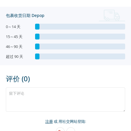
包裹收货日期 Depop
0～14 天
15～45 天
46～90 天
超过 90 天
评价 (0)
注册
或 用社交网站登陆: