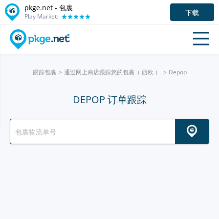
pkge.net - 包裹
下载
Play Market:
跟踪包裹
通过网上商店跟踪您的包裹（ 西欧 ）
Depop
DEPOP 订单跟踪