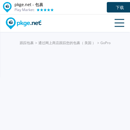
pkge.net - 包裹
下载
Play Market:
跟踪包裹
通过网上商店跟踪您的包裹（ 美国 ）
GoPro