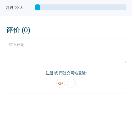
超过 90 天
评价 (0)
注册
或 用社交网站登陆: