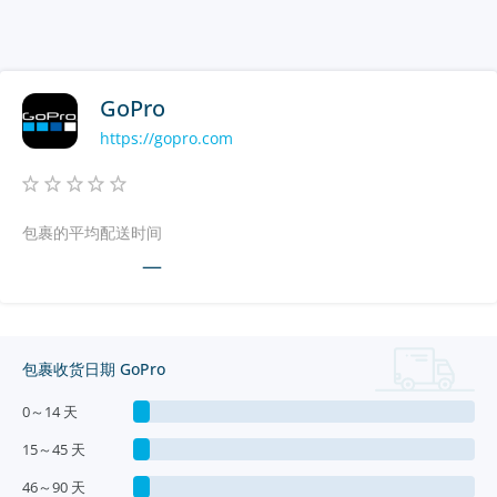
GoPro
https://gopro.com
包裹的平均配送时间
—
包裹收货日期 GoPro
0～14 天
15～45 天
46～90 天