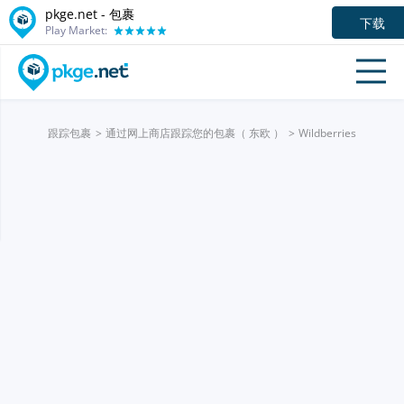
pkge.net - 包裹
下载
Play Market:
跟踪包裹
通过网上商店跟踪您的包裹（ 东欧 ）
Wildberries