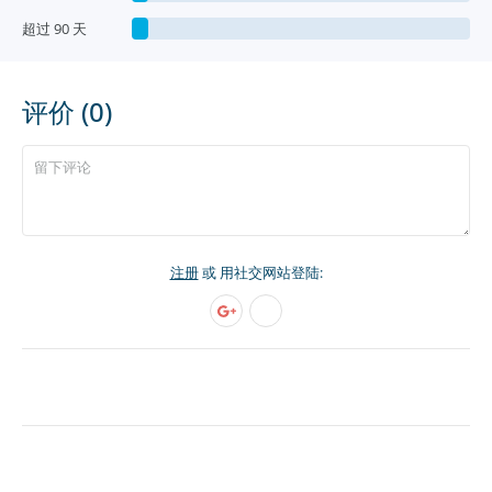
超过 90 天
评价 (0)
注册
或 用社交网站登陆: