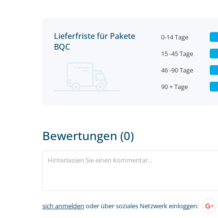
Lieferfriste für Pakete
0-14 Tage
BQC
15 -45 Tage
46 -90 Tage
90 + Tage
Bewertungen (0)
sich anmelden
oder über soziales Netzwerk einloggen: