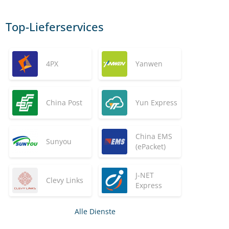
Top-Lieferservices
4PX
Yanwen
China Post
Yun Express
China EMS
Sunyou
(ePacket)
J-NET
Clevy Links
Express
Alle Dienste