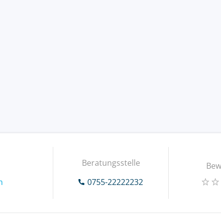
Beratungsstelle
Bew
m
0755-22222232