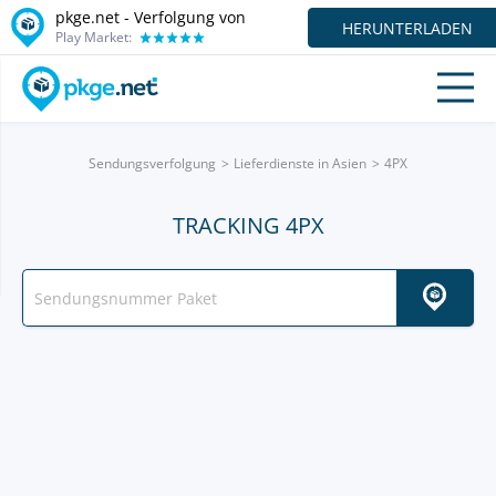
pkge.net - Verfolgung von
HERUNTERLADEN
Play Market:
Sendungsverfolgung
Lieferdienste in Asien
4PX
TRACKING 4PX