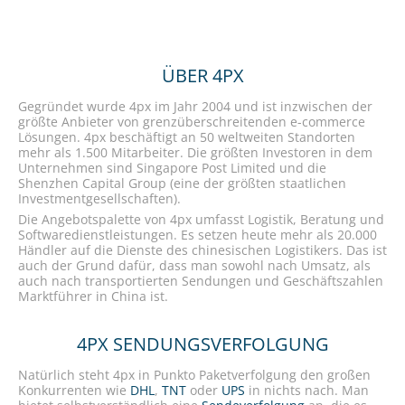
ÜBER 4PX
Gegründet wurde 4px im Jahr 2004 und ist inzwischen der
größte Anbieter von grenzüberschreitenden e-commerce
Lösungen. 4px beschäftigt an 50 weltweiten Standorten
mehr als 1.500 Mitarbeiter. Die größten Investoren in dem
Unternehmen sind Singapore Post Limited und die
Shenzhen Capital Group (eine der größten staatlichen
Investmentgesellschaften).
Die Angebotspalette von 4px umfasst Logistik, Beratung und
Softwaredienstleistungen. Es setzen heute mehr als 20.000
Händler auf die Dienste des chinesischen Logistikers. Das ist
auch der Grund dafür, dass man sowohl nach Umsatz, als
auch nach transportierten Sendungen und Geschäftszahlen
Marktführer in China ist.
4PX SENDUNGSVERFOLGUNG
Natürlich steht 4px in Punkto Paketverfolgung den großen
Konkurrenten wie
DHL
,
TNT
oder
UPS
in nichts nach. Man