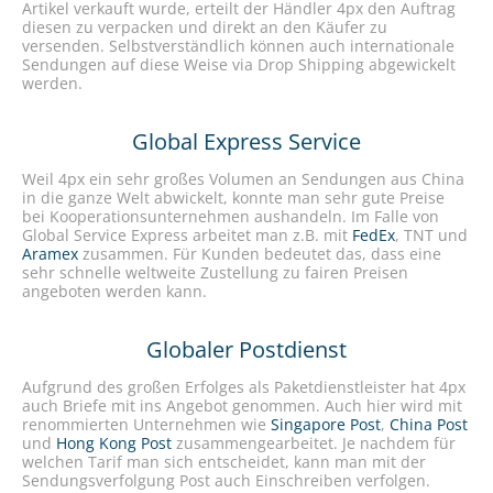
Artikel verkauft wurde, erteilt der Händler 4px den Auftrag
diesen zu verpacken und direkt an den Käufer zu
versenden. Selbstverständlich können auch internationale
Sendungen auf diese Weise via Drop Shipping abgewickelt
werden.
Global Express Service
Weil 4px ein sehr großes Volumen an Sendungen aus China
in die ganze Welt abwickelt, konnte man sehr gute Preise
bei Kooperationsunternehmen aushandeln. Im Falle von
Global Service Express arbeitet man z.B. mit
FedEx
, TNT und
Aramex
zusammen. Für Kunden bedeutet das, dass eine
sehr schnelle weltweite Zustellung zu fairen Preisen
angeboten werden kann.
Globaler Postdienst
Aufgrund des großen Erfolges als Paketdienstleister hat 4px
auch Briefe mit ins Angebot genommen. Auch hier wird mit
renommierten Unternehmen wie
Singapore Post
,
China Post
und
Hong Kong Post
zusammengearbeitet. Je nachdem für
welchen Tarif man sich entscheidet, kann man mit der
Sendungsverfolgung Post auch Einschreiben verfolgen.