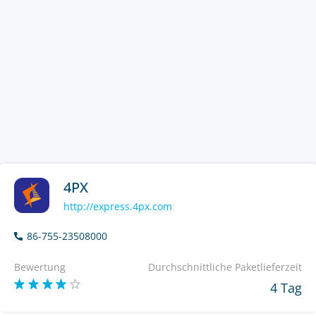
4PX
http://express.4px.com
86-755-23508000
Bewertung
Durchschnittliche Paketlieferzeit
4 Tag