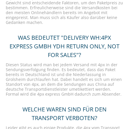
Gewicht sind entscheidende Faktoren, um den Paketpreis zu
bestimmen. Erfreulicherweise sind die Versandkosten bei
den meisten Onlinehändlern bereits im Angebot mit
eingepreist. Man muss sich als Käufer also darüber keine
Gedanken machen.
WAS BEDEUTET "DELIVERY WH:4PX
EXPRESS GMBH YDH RETURN ONLY, NOT
FOR SALES"?
Diesen Status wird man bei jedem Versand mit 4px in der
Sendungsverfolgung finden. Es bedeutet, dass das Paket
bereits in Deutschland ist und die Niederlassung in
Grolsheim durchlaufen hat. Dabei handelt es sich um einen
Standort von 4px, an dem die Sendungen aus China auf
deutsche Transportdienstleister umetikettiert werden.
Formal wird die 4px express GmbH dadurch zum Absender.
WELCHE WAREN SIND FÜR DEN
TRANSPORT VERBOTEN?
Leider gibt es auch einige Produkte, die 4px vom Transport