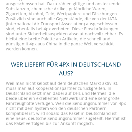
ausgeschlossen hat. Dazu zählen giftige und ansteckende
Substanzen, chemische Artikel, gefährliche Waren,
Zigaretten, Alkohol, Geld, Wertpapiere und Fälschungen.
Zusätzlich sind auch alle Gegenstände, die von der IATA
(International Air Transport Association) ausgeschlossen
sind, ebenfalls bei 4px verboten. Diese Einschränkungen
sind unter Sicherheitsaspekten absolut nachvollziehbar. Es
bleibt eine breite Palette an Artikeln, die schnell und
günstig mit 4px aus China in die ganze Welt verschickt
werden können.
WER LIEFERT FÜR 4PX IN DEUTSCHLAND
AUS?
Weil man nicht selbst auf dem deutschen Markt aktiv ist,
muss man auf Kooperationspartner zurückgreifen. In
Deutschland setzt man dabei auf DHL und Hermes, die
beide über ein exzellentes Netzwerk und eine sehr große
Fahrzeugflotte verfügen. Weil die Sendungsnummer von 4px
nicht mit dem System von den deutschen Partnern
kompatibel ist, wird sobald das Paket in Deutschland ist
eine neue, deutsche Sendungsnummer zugeteilt. Hiermit ist
das Paket verfolgen bis zur Ankunft möglich.