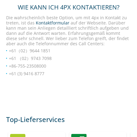
WIE KANN ICH 4PX KONTAKTIEREN?
Die wahrscheinlich beste Option, um mit 4px in Kontakt zu
treten, ist das
Kontaktformular
auf der Webseite. Darüber
kann man sein Anliegen detailliert schriftlich aufgeben und
dann auf die Antwort warten. Erfahrungsgemäß kommt
diese sehr schnell. Wer lieber zum Telefon greift, der findet
aber auch die Telefonnummer des Call Centers:
+61（02）9644 1851
+61 （02）9743 7098
+86-755-23508000
+61 (3) 9416 8777
Top-Lieferservices