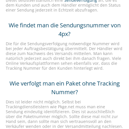
bietet selbstverständlich eine
Sendeverfolgung
an, die es
dem Kunden und auch dem Händler ermöglicht den Status
einer Sendung jederzeit in Echtzeit abzufragen.
Wie findet man die Sendungsnummer von
4px?
Die für die Sendungsverfolgung notwendige Nummer wird
bei jeder Auftragsbestätigung übermittelt. Der Händler wird
diese zum Nachweis des Versands mitteilen. Man kann
natürlich jederzeit auch direkt bei ihm danach fragen. Viele
Online Verkaufsplattformen sehen ebenfalls vor, dass die
Tracking Nummer für den Kunden hinterlegt wird.
Wie verfolgt man ein Paket ohne Tracking
Nummer?
Dies ist leider nicht möglich. Selbst bei
Trackingdienstleistern wie Pkge.net muss man eine
Sendung eindeutig identifizieren. Dies ist ausschließlich
über die Paketnummer möglich. Sollte diese mal nicht zur
Hand sein, dann sollte man sich vertrauensvoll an den
Verkäufer wenden oder in der Versandmitteilung nachlesen.