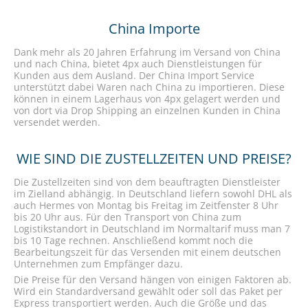
China Importe
Dank mehr als 20 Jahren Erfahrung im Versand von China
und nach China, bietet 4px auch Dienstleistungen für
Kunden aus dem Ausland. Der China Import Service
unterstützt dabei Waren nach China zu importieren. Diese
können in einem Lagerhaus von 4px gelagert werden und
von dort via Drop Shipping an einzelnen Kunden in China
versendet werden.
WIE SIND DIE ZUSTELLZEITEN UND PREISE?
Die Zustellzeiten sind von dem beauftragten Dienstleister
im Zielland abhängig. In Deutschland liefern sowohl DHL als
auch Hermes von Montag bis Freitag im Zeitfenster 8 Uhr
bis 20 Uhr aus. Für den Transport von China zum
Logistikstandort in Deutschland im Normaltarif muss man 7
bis 10 Tage rechnen. Anschließend kommt noch die
Bearbeitungszeit für das Versenden mit einem deutschen
Unternehmen zum Empfänger dazu.
Die Preise für den Versand hängen von einigen Faktoren ab.
Wird ein Standardversand gewählt oder soll das Paket per
Express transportiert werden. Auch die Größe und das