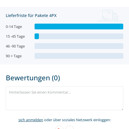
Lieferfriste für Pakete 4PX
0-14 Tage
15 -45 Tage
46 -90 Tage
90 + Tage
Bewertungen (0)
sich anmelden
oder über soziales Netzwerk einloggen: