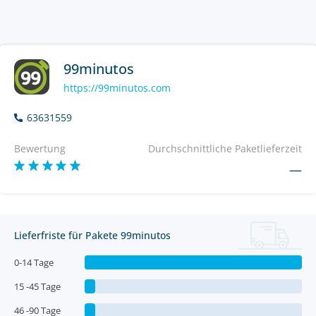
99minutos
https://99minutos.com
63631559
Bewertung
Durchschnittliche Paketlieferzeit
—
Lieferfriste für Pakete 99minutos
0-14 Tage
15 -45 Tage
46 -90 Tage