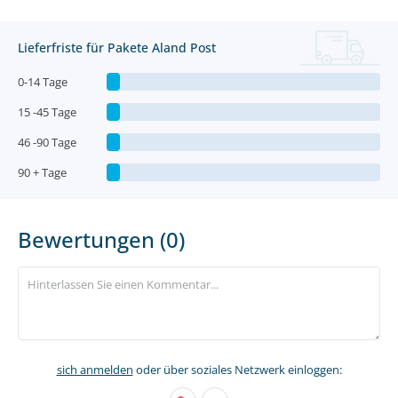
Lieferfriste für Pakete Aland Post
0-14 Tage
15 -45 Tage
46 -90 Tage
90 + Tage
Bewertungen (0)
sich anmelden
oder über soziales Netzwerk einloggen: