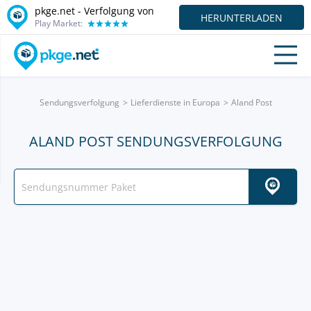
pkge.net - Verfolgung von
HERUNTERLADEN
Play Market:
Sendungsverfolgung
Lieferdienste in Europa
Aland Post
ALAND POST SENDUNGSVERFOLGUNG