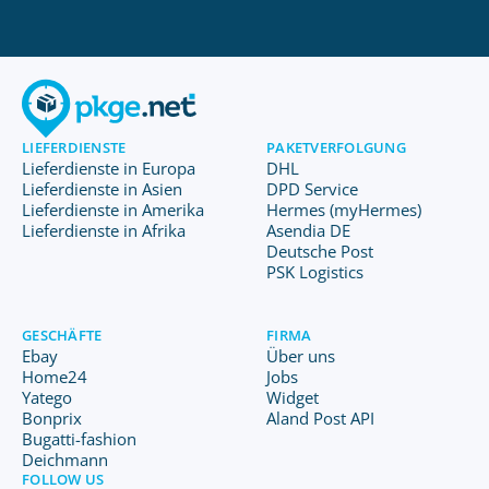
LIEFERDIENSTE
PAKETVERFOLGUNG
Lieferdienste in Europa
DHL
Lieferdienste in Asien
DPD Service
Lieferdienste in Amerika
Hermes (myHermes)
Lieferdienste in Afrika
Asendia DE
Deutsche Post
PSK Logistics
GESCHÄFTE
FIRMA
Ebay
Über uns
Home24
Jobs
Yatego
Widget
Bonprix
Aland Post API
Bugatti-fashion
Deichmann
FOLLOW US