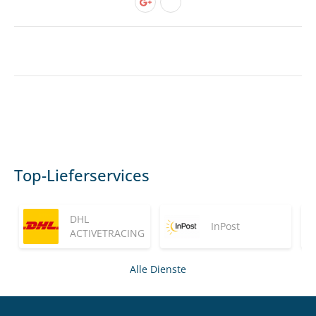
Top-Lieferservices
DHL
InPost
ACTIVETRACING
Alle Dienste