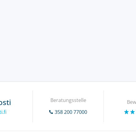
Beratungsstelle
osti
Bew
.fi
358 200 77000