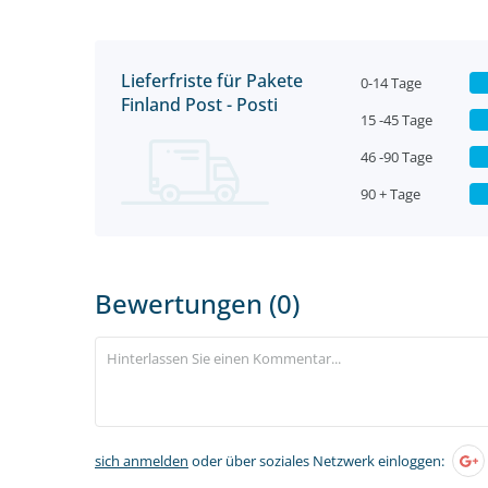
Lieferfriste für Pakete
0-14 Tage
Finland Post - Posti
15 -45 Tage
46 -90 Tage
90 + Tage
Bewertungen (0)
sich anmelden
oder über soziales Netzwerk einloggen: