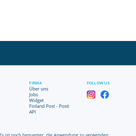
FIRMA
FOLLOW US
Über uns
Jobs
Widget
Finland Post - Posti
API
Es ist noch bequemer, die Anwendung zu verwenden: