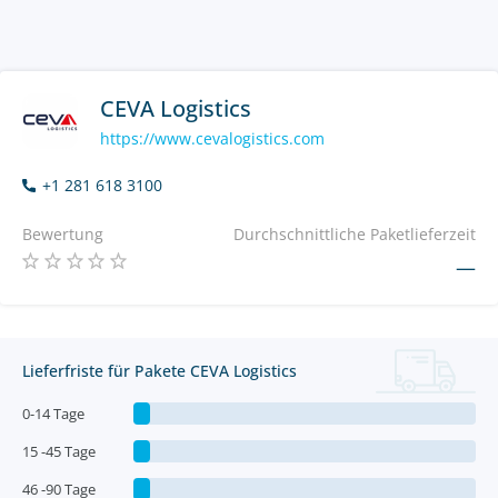
CEVA Logistics
https://www.cevalogistics.com
+1 281 618 3100
Bewertung
Durchschnittliche Paketlieferzeit
—
Lieferfriste für Pakete CEVA Logistics
0-14 Tage
15 -45 Tage
46 -90 Tage