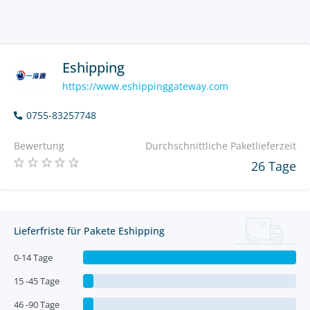
Eshipping
https://www.eshippinggateway.com
0755-83257748
Bewertung
Durchschnittliche Paketlieferzeit
26 Tage
Lieferfriste für Pakete Eshipping
0-14 Tage
15 -45 Tage
46 -90 Tage