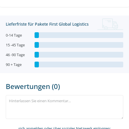
Lieferfriste für Pakete First Global Logistics
0-14 Tage
15 -45 Tage
46 -90 Tage
90 + Tage
Bewertungen (0)
sich anmelden
oder über soziales Netzwerk einloggen: