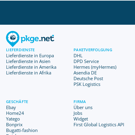
LIEFERDIENSTE
PAKETVERFOLGUNG
Lieferdienste in Europa
DHL
Lieferdienste in Asien
DPD Service
Lieferdienste in Amerika
Hermes (myHermes)
Lieferdienste in Afrika
Asendia DE
Deutsche Post
PSK Logistics
GESCHÄFTE
FIRMA
Ebay
Über uns
Home24
Jobs
Yatego
Widget
Bonprix
First Global Logistics API
Bugatti-fashion