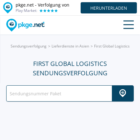
pkge.net - Verfolgung von
HERUNTERLADEN
Play Market:
Sendungsverfolgung
Lieferdienste in Asien
First Global Logistics
FIRST GLOBAL LOGISTICS
SENDUNGSVERFOLGUNG