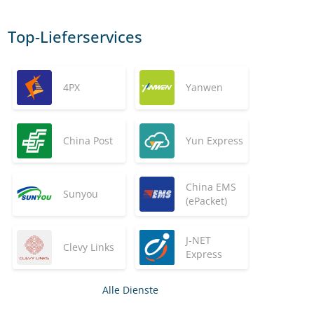
Top-Lieferservices
4PX
Yanwen
China Post
Yun Express
China EMS
Sunyou
(ePacket)
J-NET
Clevy Links
Express
Alle Dienste