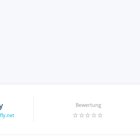
y
Bewertung
ly.net