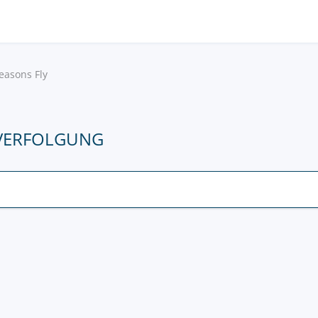
easons Fly
SVERFOLGUNG