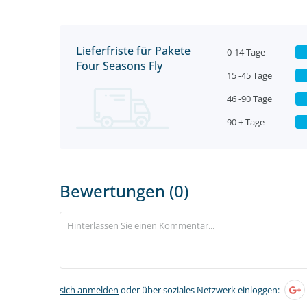
Lieferfriste für Pakete
0-14 Tage
Four Seasons Fly
15 -45 Tage
46 -90 Tage
90 + Tage
Bewertungen (0)
sich anmelden
oder über soziales Netzwerk einloggen: