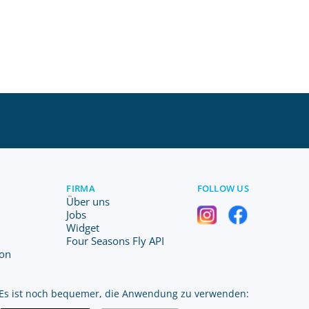
FIRMA
FOLLOW US
Über uns
Jobs
Widget
Four Seasons Fly API
ion
Es ist noch bequemer, die Anwendung zu verwenden: