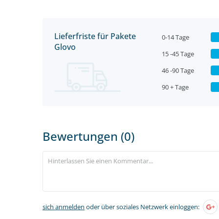
Lieferfriste für Pakete
0-14 Tage
Glovo
15 -45 Tage
46 -90 Tage
90 + Tage
Bewertungen (0)
sich anmelden
oder über soziales Netzwerk einloggen: