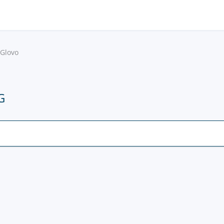
Glovo
G