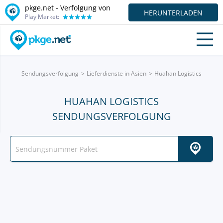
pkge.net - Verfolgung von
HERUNTERLADEN
Play Market:
Sendungsverfolgung
Lieferdienste in Asien
Huahan Logistics
HUAHAN LOGISTICS
SENDUNGSVERFOLGUNG