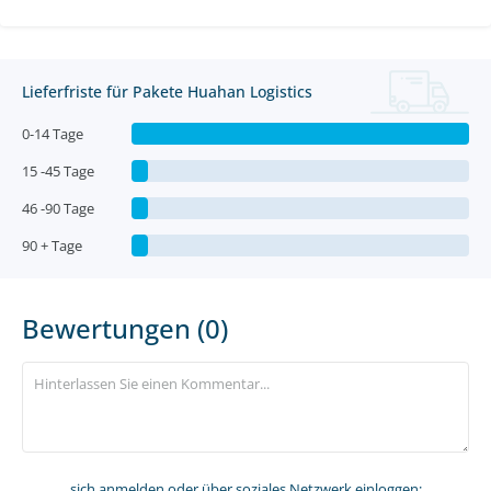
Lieferfriste für Pakete Huahan Logistics
0-14 Tage
15 -45 Tage
46 -90 Tage
90 + Tage
Bewertungen (0)
sich anmelden
oder über soziales Netzwerk einloggen: