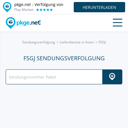
pkge.net - Verfolgung von
HERUNTERLADEN
Play Market:
Sendungsverfolgung
Lieferdienste in Asien
FSGJ
FSGJ SENDUNGSVERFOLGUNG