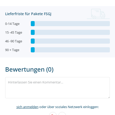
Lieferfriste für Pakete FSGJ
0-14 Tage
15 -45 Tage
46 -90 Tage
90 + Tage
Bewertungen (0)
sich anmelden
oder über soziales Netzwerk einloggen: