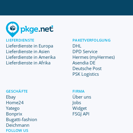
LIEFERDIENSTE
PAKETVERFOLGUNG
Lieferdienste in Europa
DHL
Lieferdienste in Asien
DPD Service
Lieferdienste in Amerika
Hermes (myHermes)
Lieferdienste in Afrika
Asendia DE
Deutsche Post
PSK Logistics
GESCHÄFTE
FIRMA
Ebay
Über uns
Home24
Jobs
Yatego
Widget
Bonprix
FSGJ API
Bugatti-fashion
Deichmann
FOLLOW US