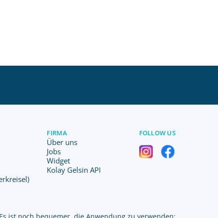
FIRMA
FOLLOW US
Über uns
Jobs
Widget
Kolay Gelsin API
erkreisel)
Es ist noch bequemer, die Anwendung zu verwenden: