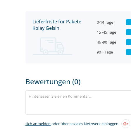
Lieferfriste für Pakete
0-14 Tage
Kolay Gelsin
15 -45 Tage
46 -90 Tage
90 + Tage
Bewertungen (0)
sich anmelden
oder über soziales Netzwerk einloggen: