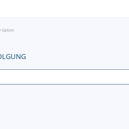
y Gelsin
FOLGUNG