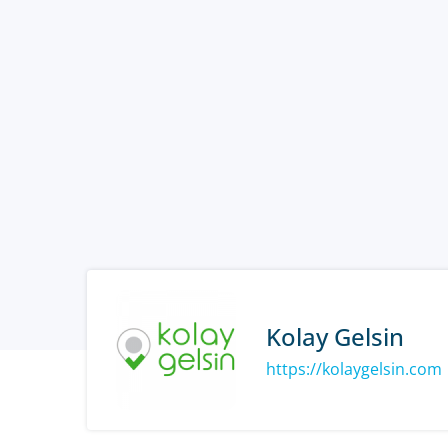
Kolay Gelsin
https://kolaygelsin.com