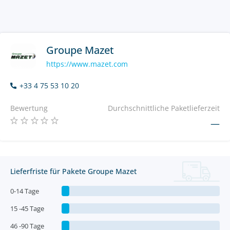
Groupe Mazet
https://www.mazet.com
+33 4 75 53 10 20
Bewertung
Durchschnittliche Paketlieferzeit
—
Lieferfriste für Pakete Groupe Mazet
0-14 Tage
15 -45 Tage
46 -90 Tage