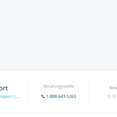
Beratungsstelle
ort
Bew
https://www.midlandtransport.com
1-888-643-5263