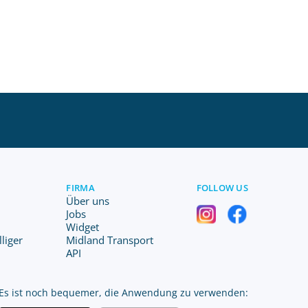
FIRMA
FOLLOW US
Über uns
Jobs
Widget
liger
Midland Transport
API
Es ist noch bequemer, die Anwendung zu verwenden: