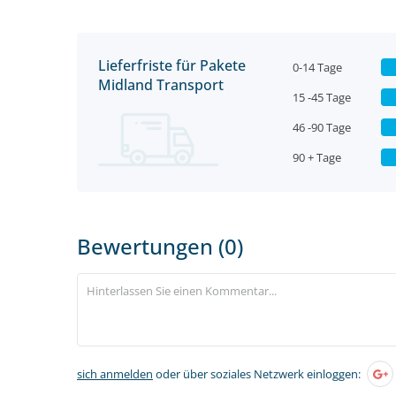
Lieferfriste für Pakete
0-14 Tage
Midland Transport
15 -45 Tage
46 -90 Tage
90 + Tage
Bewertungen (0)
sich anmelden
oder über soziales Netzwerk einloggen: