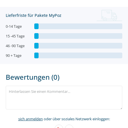
Lieferfriste für Pakete MyPoz
0-14 Tage
15 -45 Tage
46 -90 Tage
90 + Tage
Bewertungen (0)
sich anmelden
oder über soziales Netzwerk einloggen: