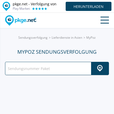
pkge.net - Verfolgung von
HERUNTERLADEN
Play Market:
Sendungsverfolgung
Lieferdienste in Asien
MyPoz
MYPOZ SENDUNGSVERFOLGUNG