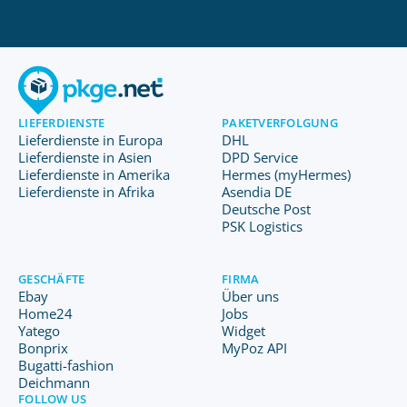
LIEFERDIENSTE
PAKETVERFOLGUNG
Lieferdienste in Europa
DHL
Lieferdienste in Asien
DPD Service
Lieferdienste in Amerika
Hermes (myHermes)
Lieferdienste in Afrika
Asendia DE
Deutsche Post
PSK Logistics
GESCHÄFTE
FIRMA
Ebay
Über uns
Home24
Jobs
Yatego
Widget
Bonprix
MyPoz API
Bugatti-fashion
Deichmann
FOLLOW US