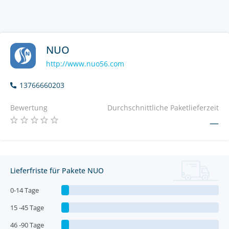
NUO
http://www.nuo56.com
13766660203
Bewertung
Durchschnittliche Paketlieferzeit
—
Lieferfriste für Pakete NUO
0-14 Tage
15 -45 Tage
46 -90 Tage