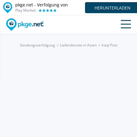
pkge.net - Verfolgung von
HERUNTERLADEN
Play Market:
Sendungsverfolgung
Lieferdienste in Asien
Iraqi Post