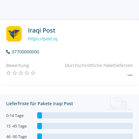
Iraqi Post
https://post.iq
07700000000
Bewertung
Durchschnittliche Paketlieferzeit
—
Lieferfriste für Pakete Iraqi Post
0-14 Tage
15 -45 Tage
46 -90 Tage