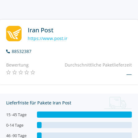
Iran Post
https://www.post.ir
88532387
Bewertung
Durchschnittliche Paketlieferzeit
—
Lieferfriste für Pakete Iran Post
15 -45 Tage
0-14 Tage
46 -90 Tage