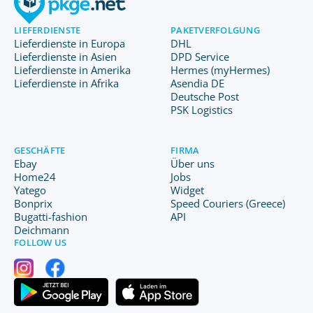
LIEFERDIENSTE
PAKETVERFOLGUNG
Lieferdienste in Europa
DHL
Lieferdienste in Asien
DPD Service
Lieferdienste in Amerika
Hermes (myHermes)
Lieferdienste in Afrika
Asendia DE
Deutsche Post
PSK Logistics
GESCHÄFTE
FIRMA
Ebay
Über uns
Home24
Jobs
Yatego
Widget
Bonprix
Speed Couriers (Greece)
Bugatti-fashion
API
Deichmann
FOLLOW US