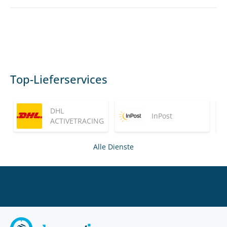
Top-Lieferservices
DHL
InPost
ACTIVETRACING
Alle Dienste