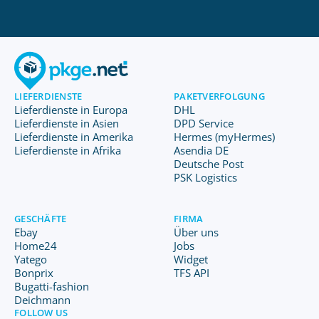
LIEFERDIENSTE
PAKETVERFOLGUNG
Lieferdienste in Europa
DHL
Lieferdienste in Asien
DPD Service
Lieferdienste in Amerika
Hermes (myHermes)
Lieferdienste in Afrika
Asendia DE
Deutsche Post
PSK Logistics
GESCHÄFTE
FIRMA
Ebay
Über uns
Home24
Jobs
Yatego
Widget
Bonprix
TFS API
Bugatti-fashion
Deichmann
FOLLOW US