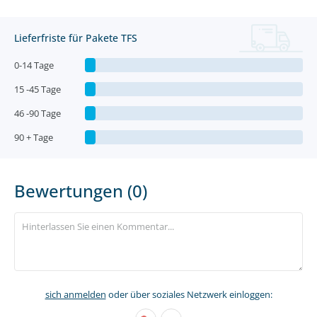
Lieferfriste für Pakete TFS
0-14 Tage
15 -45 Tage
46 -90 Tage
90 + Tage
Bewertungen (0)
sich anmelden
oder über soziales Netzwerk einloggen: