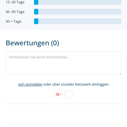
15 -45 Tage
46 -90 Tage
90 + Tage
Bewertungen (0)
sich anmelden
oder über soziales Netzwerk einloggen: