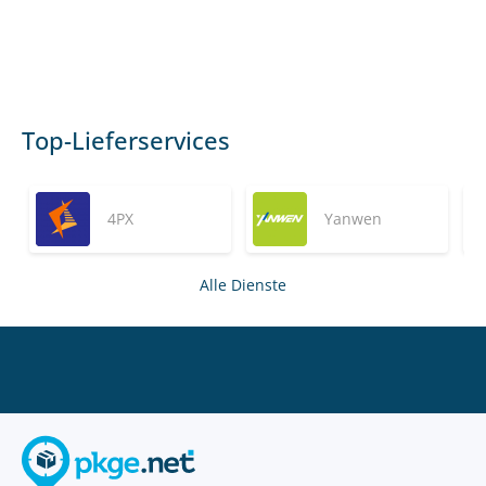
Top-Lieferservices
4PX
Yanwen
Alle Dienste