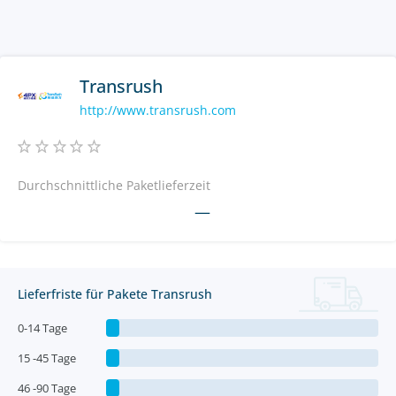
Transrush
http://www.transrush.com
Durchschnittliche Paketlieferzeit
—
Lieferfriste für Pakete Transrush
0-14 Tage
15 -45 Tage
46 -90 Tage