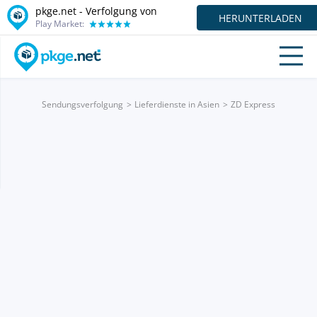
pkge.net - Verfolgung von
HERUNTERLADEN
Play Market:
Sendungsverfolgung
Lieferdienste in Asien
ZD Express