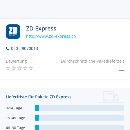
ZD Express
http://www.zd-express.cn
020-29070013
Bewertung
Durchschnittliche Paketlieferzeit
—
Lieferfriste für Pakete ZD Express
0-14 Tage
15 -45 Tage
46 -90 Tage