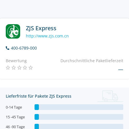
ZJS Express
http://www.zjs.com.cn
400-6789-000
Bewertung
Durchschnittliche Paketlieferzeit
—
Lieferfriste für Pakete ZJS Express
0-14 Tage
15 -45 Tage
46 -90 Tage