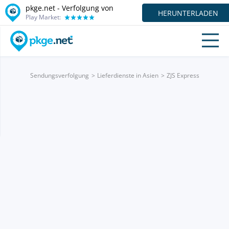
pkge.net - Verfolgung von
HERUNTERLADEN
Play Market:
Sendungsverfolgung
Lieferdienste in Asien
ZJS Express