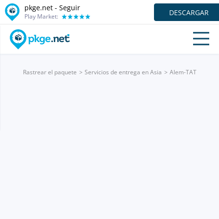
pkge.net - Seguir
DESCARGAR
Play Market:
Rastrear el paquete
Servicios de entrega en Asia
Alem-TAT