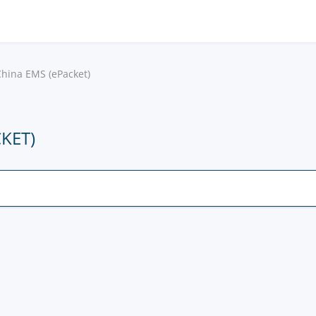
China EMS (ePacket)
KET)