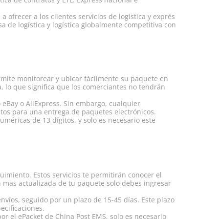
 ofrecer a los clientes servicios de logística y exprés
a de logística y logística globalmente competitiva con
ermite monitorear y ubicar fácilmente su paquete en
, lo que significa que los comerciantes no tendrán
eBay o AliExpress. Sin embargo, cualquier
itos para una entrega de paquetes electrónicos.
éricas de 13 dígitos, y solo es necesario este
imiento. Estos servicios te permitirán conocer el
ón mas actualizada de tu paquete solo debes ingresar
víos, seguido por un plazo de 15-45 días. Este plazo
ecificaciones.
por el ePacket de China Post EMS, solo es necesario