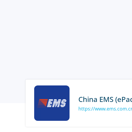
China EMS (ePac
https://www.ems.com.c