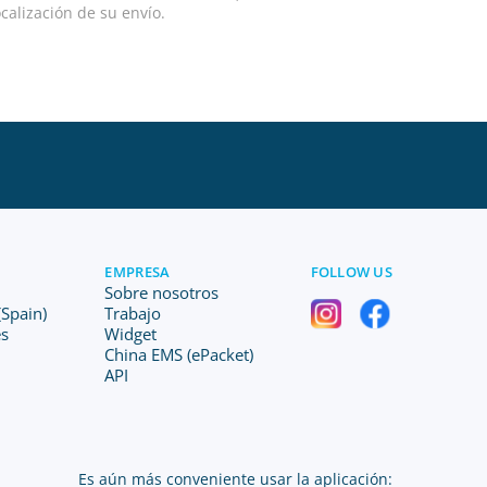
calización de su envío.
EMPRESA
FOLLOW US
Sobre nosotros
Spain)
Trabajo
es
Widget
China EMS (ePacket)
API
Es aún más conveniente usar la aplicación: