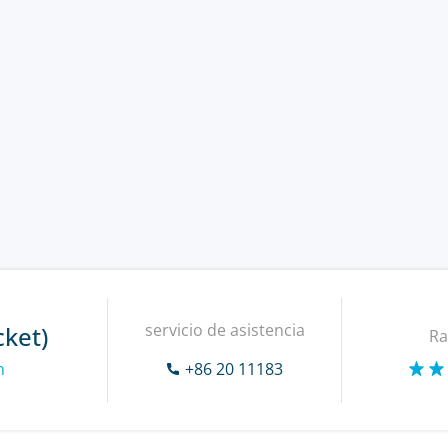
servicio de asistencia
ket)
Ra
n
+86 20 11183