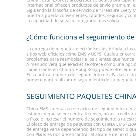
internacional ofrecen productos de envío premium, e
Siguiendo la filosofía de servicio de "Treasure Every 
puerta a puerta convenientes, rápidos, seguros y conf
la capacidad de servicio integrado más sólida.
¿Cómo funciona el seguimiento de 
La entrega de paquetes electrónicos les brinda a los 
sitios web oficiales como EMS y USPS. Cualquier corr
problemas para reembolsar a los clientes que nunca
A menudo verá que ePacket se ofrece como una opción
comerciante en China y Hong Kong puede ofrecer el en
En cuanto al número de seguimiento de ePacket, esto
numero para realizar un seguimiento de su paquete o 
SEGUIMIENTO PAQUETES CHIN
China EMS cuenta con servicios de seguimiento a envío
estado en que se encuentra tu envío, no así, realizar
a Pkge e ingresar el numero de seguimiento a nuestro
El plazo de entrega de paquetes con CHINA EMS (EPACK
de entrega varía dependiendo del tipo de servicio que
Con Pkge, es posible encontrar al alcance de un clic 