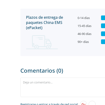
Plazos de entrega de
0-14 días
paquetes China EMS
15-45 días
(ePacket)
46-90 días
90+ días
Comentarios (0)
Registrarse
o entrar a través de red social: