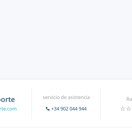
servicio de asistencia
porte
Ra
orte.com
+34 902 044 944