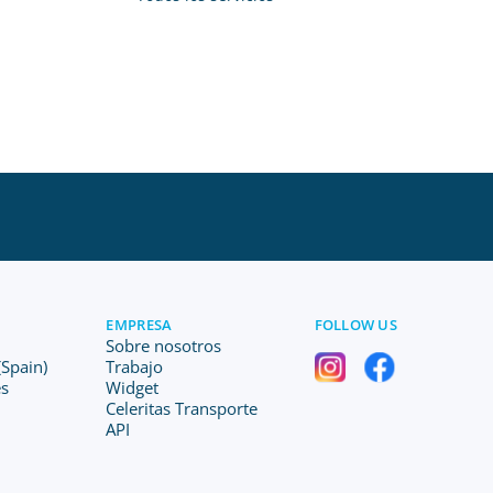
EMPRESA
FOLLOW US
Sobre nosotros
Spain)
Trabajo
es
Widget
Celeritas Transporte
API