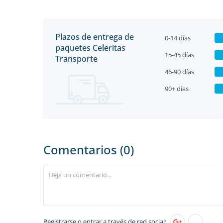
Plazos de entrega de
0-14 días
paquetes Celeritas
15-45 días
Transporte
46-90 días
90+ días
Comentarios (0)
Registrarse
o entrar a través de red social: