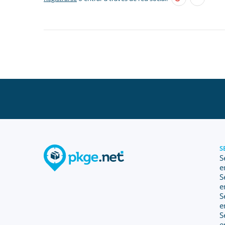
S
S
e
S
e
S
e
S
e