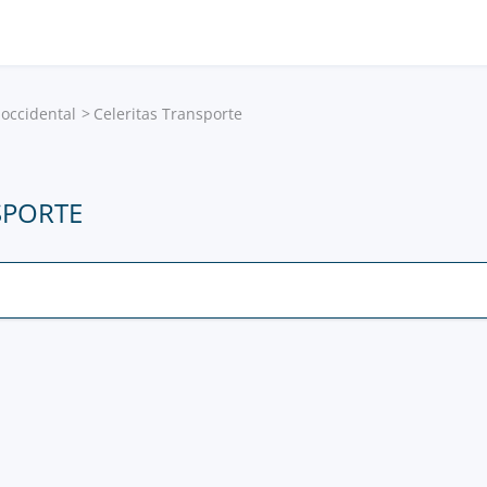
 occidental
Celeritas Transporte
SPORTE