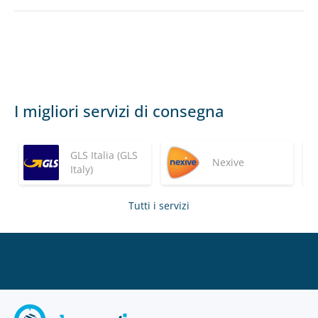
I migliori servizi di consegna
GLS Italia (GLS
Nexive
Italy)
Tutti i servizi