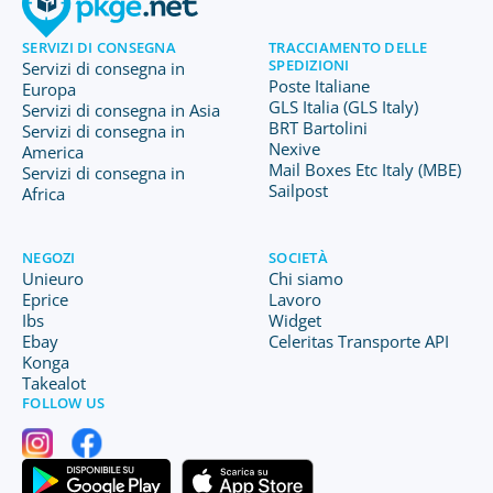
SERVIZI DI CONSEGNA
TRACCIAMENTO DELLE
SPEDIZIONI
Servizi di consegna in
Poste Italiane
Europa
GLS Italia (GLS Italy)
Servizi di consegna in Asia
BRT Bartolini
Servizi di consegna in
Nexive
America
Mail Boxes Etc Italy (MBE)
Servizi di consegna in
Sailpost
Africa
NEGOZI
SOCIETÀ
Unieuro
Chi siamo
Eprice
Lavoro
Ibs
Widget
Ebay
Celeritas Transporte API
Konga
Takealot
FOLLOW US