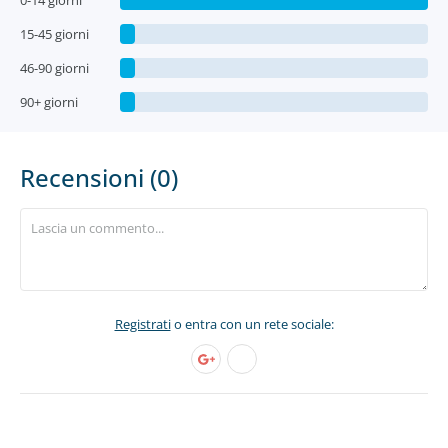
0-14 giorni
15-45 giorni
46-90 giorni
90+ giorni
Recensioni (0)
Registrati
o entra con un rete sociale: