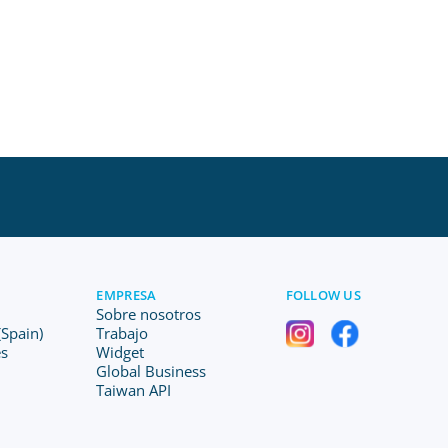
EMPRESA
FOLLOW US
Sobre nosotros
Spain)
Trabajo
es
Widget
Global Business
Taiwan API