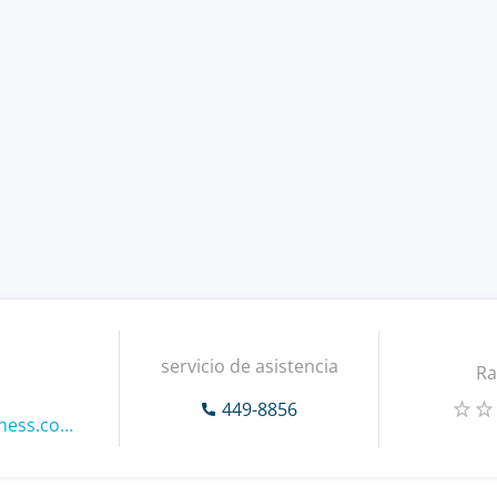
servicio de asistencia
Ra
449-8856
https://www.global-business.com.tw