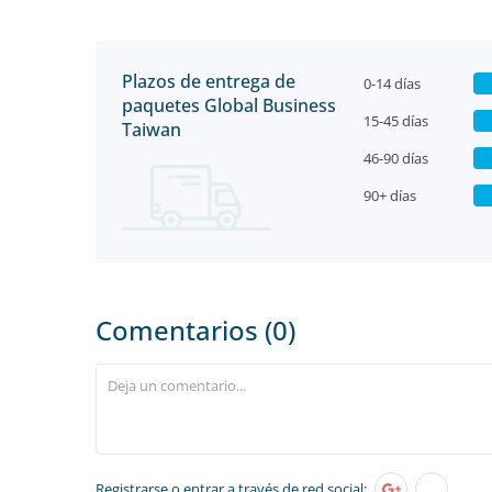
Plazos de entrega de
0-14 días
paquetes Global Business
15-45 días
Taiwan
46-90 días
90+ días
Comentarios (0)
Registrarse
o entrar a través de red social: