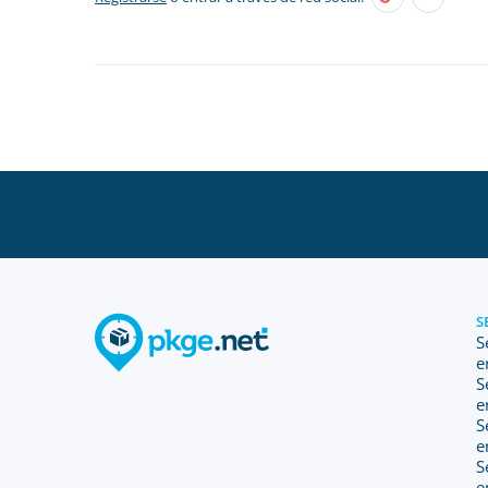
S
S
e
S
e
S
e
S
e