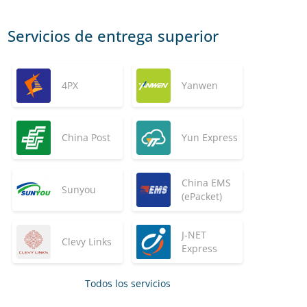
Servicios de entrega superior
4PX
Yanwen
China Post
Yun Express
China EMS
Sunyou
(ePacket)
J-NET
Clevy Links
Express
Todos los servicios