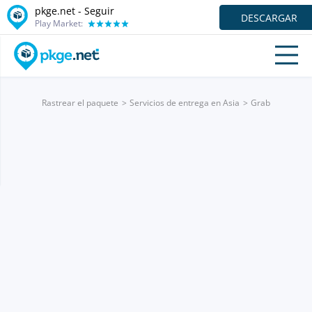
pkge.net - Seguir
DESCARGAR
Play Market:
Rastrear el paquete
Servicios de entrega en Asia
Grab