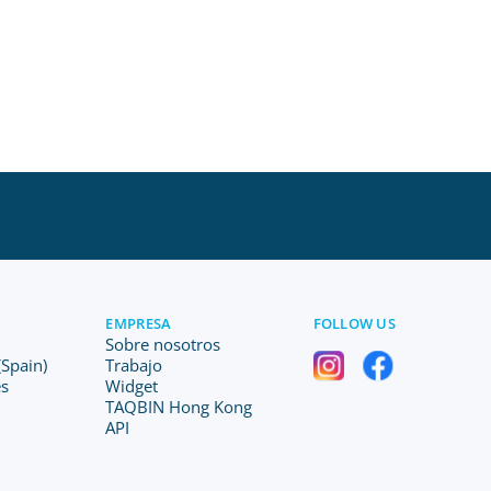
EMPRESA
FOLLOW US
Sobre nosotros
Spain)
Trabajo
es
Widget
TAQBIN Hong Kong
API