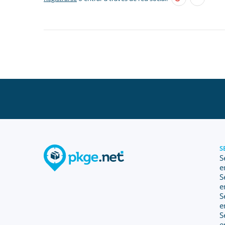
S
S
e
S
e
S
e
S
e