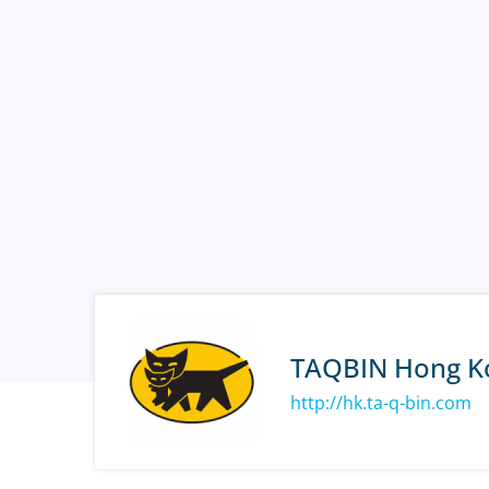
TAQBIN Hong K
http://hk.ta-q-bin.com