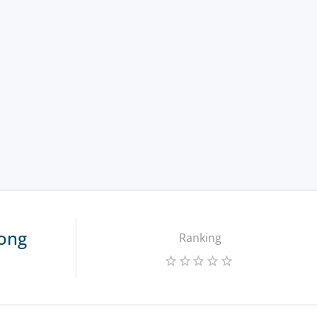
ong
Ranking