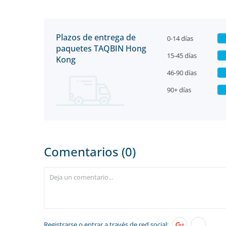
Plazos de entrega de
0-14 días
paquetes TAQBIN Hong
15-45 días
Kong
46-90 días
90+ días
Comentarios (0)
Registrarse
o entrar a través de red social: