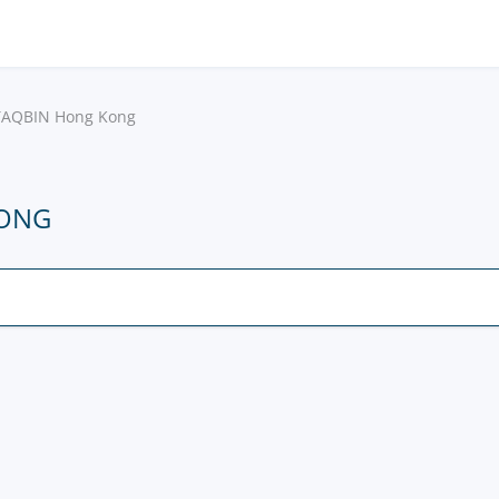
TAQBIN Hong Kong
KONG