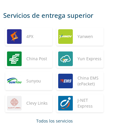
Servicios de entrega superior
4PX
Yanwen
China Post
Yun Express
China EMS
Sunyou
(ePacket)
J-NET
Clevy Links
Express
Todos los servicios