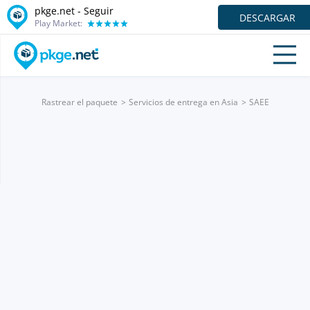
pkge.net - Seguir
DESCARGAR
Play Market:
Rastrear el paquete
Servicios de entrega en Asia
SAEE