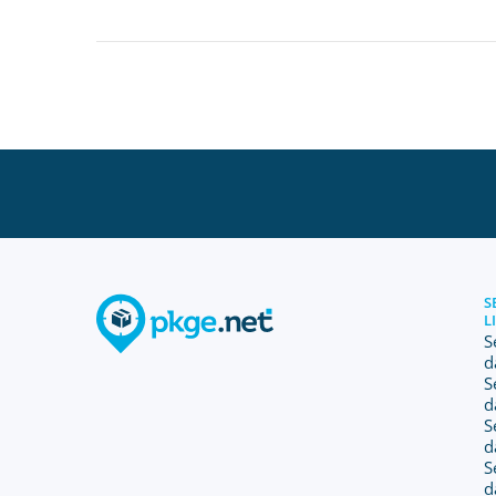
S
L
S
d
S
d
S
d
S
d