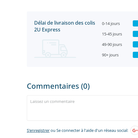
Délai de livraison des colis
0-14 jours
2U Express
15-45 jours
49-90 jours
90+ jours
Commentaires (0)
S’enregistrer
ou Se connecter à l'aide d'un réseau social: