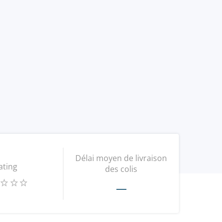
Délai moyen de livraison
ating
des colis
—