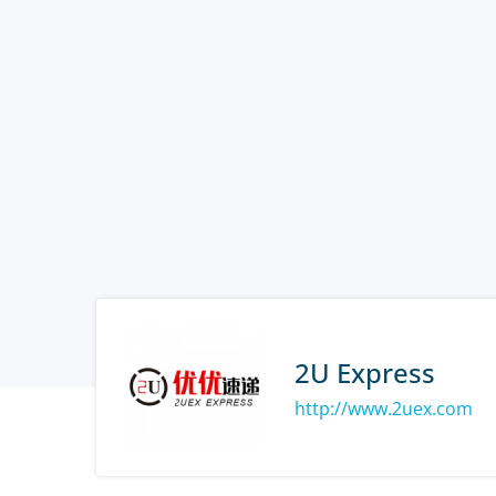
2U Express
http://www.2uex.com