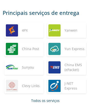
Principais serviços de entrega
4PX
Yanwen
China Post
Yun Express
China EMS
Sunyou
(ePacket)
J-NET
Clevy Links
Express
Todos os serviços