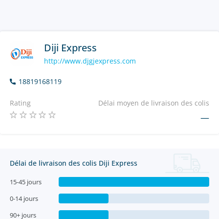
Diji Express
http://www.djgjexpress.com
18819168119
Rating
Délai moyen de livraison des colis
—
Délai de livraison des colis Diji Express
15-45 jours
0-14 jours
90+ jours