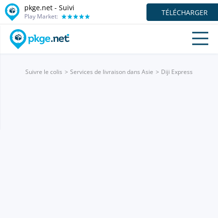
pkge.net - Suivi
TÉLÉCHARGER
Play Market:
Suivre le colis
Services de livraison dans Asie
Diji Express