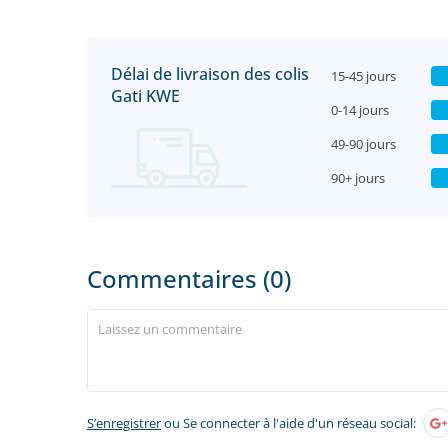
Délai de livraison des colis
15-45 jours
Gati KWE
0-14 jours
49-90 jours
90+ jours
Commentaires (0)
S’enregistrer
ou Se connecter à l'aide d'un réseau social: