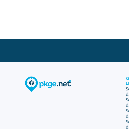
S
L
S
d
S
d
S
d
S
d