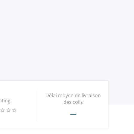
Délai moyen de livraison
ating
des colis
—