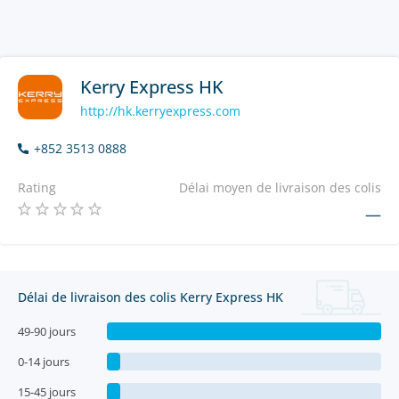
Kerry Express HK
http://hk.kerryexpress.com
+852 3513 0888
Rating
Délai moyen de livraison des colis
—
Délai de livraison des colis Kerry Express HK
49-90 jours
0-14 jours
15-45 jours