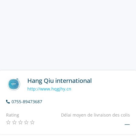
Hang Qiu international
http://www.hqgjhy.cn
0755-89473687
Rating
Délai moyen de livraison des colis
—