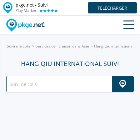
pkge.net - Suivi
TÉLÉCHARGER
Play Market:
Suivre le colis
Services de livraison dans Asie
Hang Qiu international
HANG QIU INTERNATIONAL SUIVI