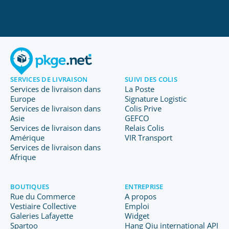
SERVICES DE LIVRAISON
SUIVI DES COLIS
Services de livraison dans
La Poste
Europe
Signature Logistic
Services de livraison dans
Colis Prive
Asie
GEFCO
Services de livraison dans
Relais Colis
Amérique
VIR Transport
Services de livraison dans
Afrique
BOUTIQUES
ENTREPRISE
Rue du Commerce
A propos
Vestiaire Collective
Emploi
Galeries Lafayette
Widget
Spartoo
Hang Qiu international API