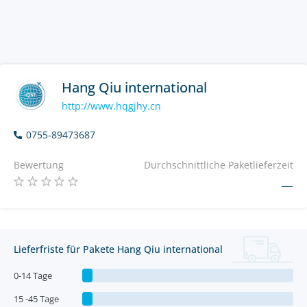
Hang Qiu international
http://www.hqgjhy.cn
0755-89473687
Bewertung
Durchschnittliche Paketlieferzeit
—
Lieferfriste für Pakete Hang Qiu international
0-14 Tage
15 -45 Tage