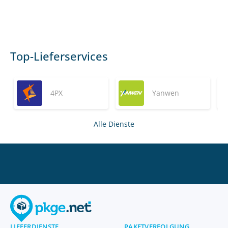
Top-Lieferservices
4PX
Yanwen
Alle Dienste
LIEFERDIENSTE
PAKETVERFOLGUNG