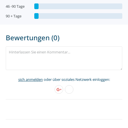
46 -90 Tage
90 + Tage
Bewertungen (0)
sich anmelden
oder über soziales Netzwerk einloggen: