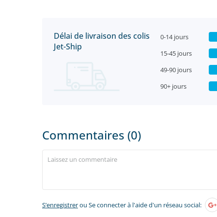
Délai de livraison des colis
0-14 jours
Jet-Ship
15-45 jours
49-90 jours
90+ jours
Commentaires (0)
S’enregistrer
ou Se connecter à l'aide d'un réseau social: