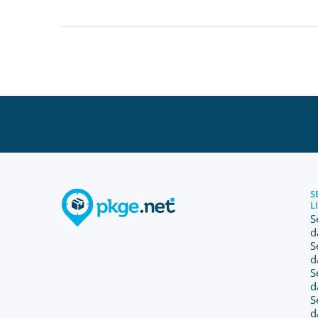
S
L
S
d
S
d
S
d
S
d