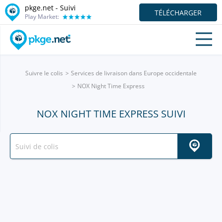
pkge.net - Suivi
TÉLÉCHARGER
Play Market:
Suivre le colis
Services de livraison dans Europe occidentale
NOX Night Time Express
NOX NIGHT TIME EXPRESS SUIVI