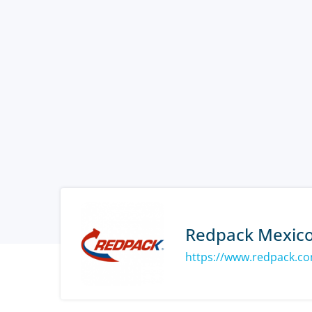
Redpack Mexic
https://www.redpack.c