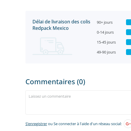
Délai de livraison des colis
90+ jours
Redpack Mexico
0-14 jours
15-45 jours
49-90 jours
Commentaires (0)
S’enregistrer
ou Se connecter à l'aide d'un réseau social: