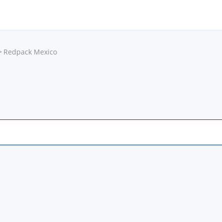
Redpack Mexico