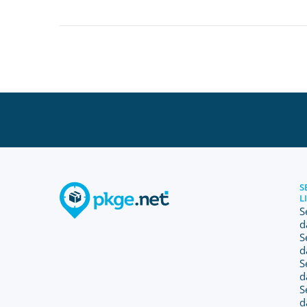
S
L
S
d
S
d
S
d
S
d