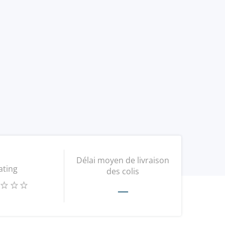
Délai moyen de livraison
ating
des colis
—