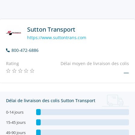
Sutton Transport
https://www.suttontrans.com
800-472-6886
Rating
Délai moyen de livraison des colis
—
Délai de livraison des colis Sutton Transport
0-14 jours
15-45 jours
49-90 jours