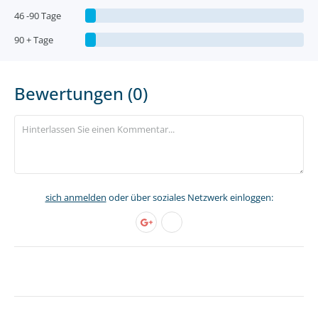
46 -90 Tage
90 + Tage
Bewertungen (0)
sich anmelden
oder über soziales Netzwerk einloggen: