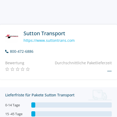
Sutton Transport
https://www.suttontrans.com
800-472-6886
Bewertung
Durchschnittliche Paketlieferzeit
—
Lieferfriste für Pakete Sutton Transport
0-14 Tage
15 -45 Tage