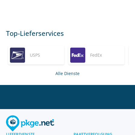
Top-Lieferservices
USPS
FedEx
Alle Dienste
LIEFERDIENSTE
PAKETVERFOLGUNG